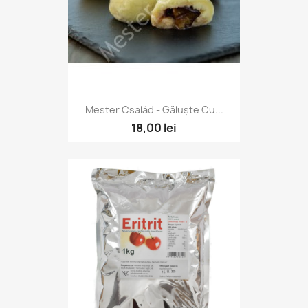
Mester Család - Găluște Cu...
18,00 lei