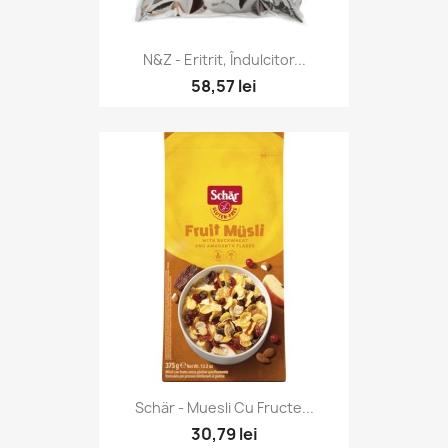
N&Z - Eritrit, Îndulcitor...
58,57 lei
Schär - Muesli Cu Fructe...
30,79 lei