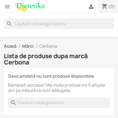
shopping_cart


(0)
search
Acasă
Mărci
Cerbona
Lista de produse dupa marcă
Cerbona
Deocamdată nu sunt produse disponibile
Rămâneţi aproape! Mai multe produse vor fi afișate
aici pe măsură ce sunt adăugate.
search