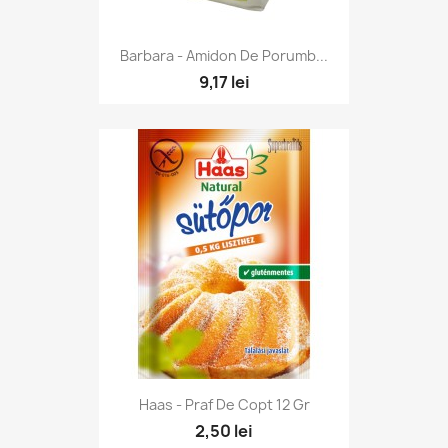
Barbara - Amidon De Porumb...
9,17 lei
Haas - Praf De Copt 12 Gr
2,50 lei