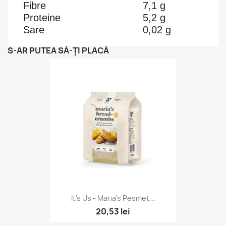
Fibre
7,1 g
Proteine
5,2 g
Sare
0,02 g
S-AR PUTEA SĂ-ȚI PLACĂ
It's Us - Maria's Pesmet...
20,53 lei