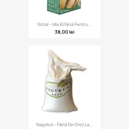
Schär - Mix B Făină Pentru...
38,00 lei
Nagykun - Făină De Orez La...