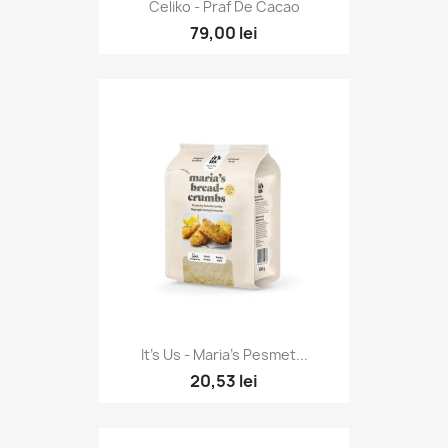
Celiko - Praf De Cacao
79,00 lei
It's Us - Maria's Pesmet...
20,53 lei