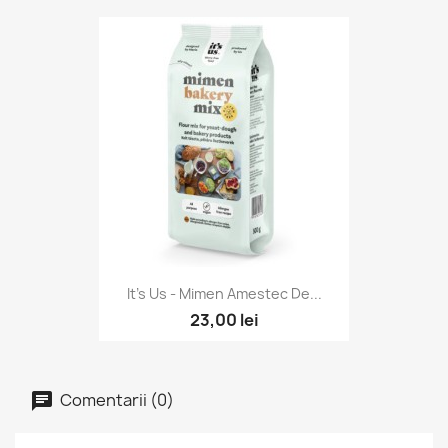
It's Us - Mimen Amestec De...
23,00 lei
Comentarii (0)