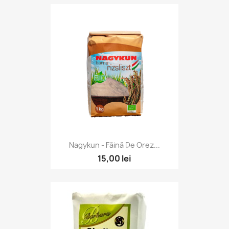
Nagykun - Făină De Orez...
15,00 lei