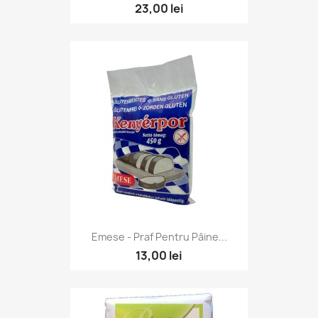
23,00 lei
Emese - Praf Pentru Pâine...
13,00 lei