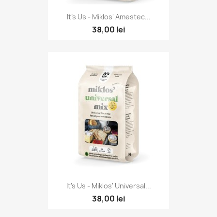
It's Us - Miklos' Amestec...
38,00 lei
It's Us - Miklos' Universal...
38,00 lei