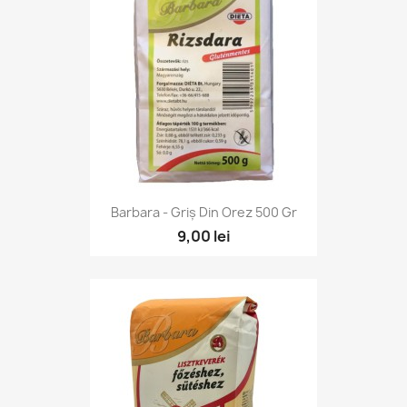
Barbara - Griș Din Orez 500 Gr
9,00 lei