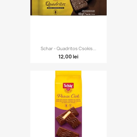
Schar - Quadritos Csokis...
12,00 lei