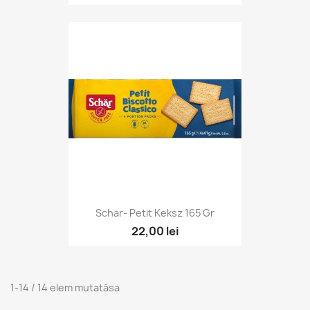
Schar- Petit Keksz 165 Gr
22,00 lei
1-14 / 14 elem mutatása