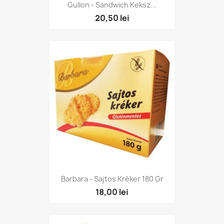
Gullon - Sandwich Keksz...
20,50 lei
Barbara - Sajtos Kréker 180 Gr
18,00 lei