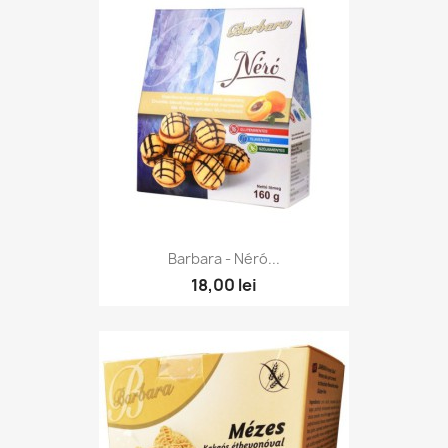
Barbara - Néró...
18,00 lei