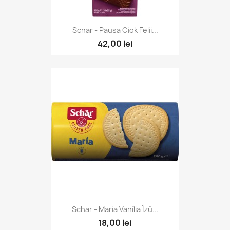
Schar - Pausa Ciok Felii...
42,00 lei
Schar - Maria Vanília Ízű...
18,00 lei