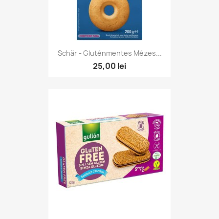
Schär - Gluténmentes Mézes...
25,00 lei