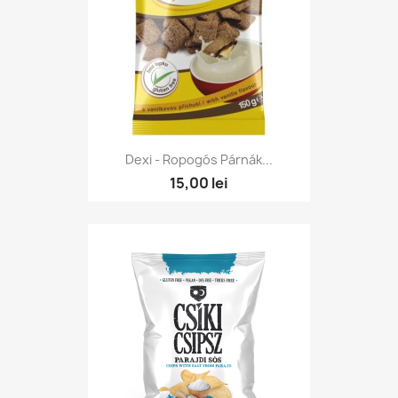
Dexi - Ropogós Párnák...
15,00 lei