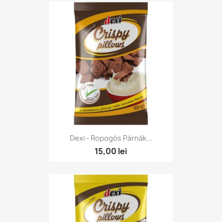
Dexi - Ropogós Párnák...
15,00 lei