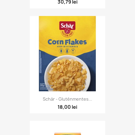
30,79 lei
Schär - Gluténmentes...
18,00 lei