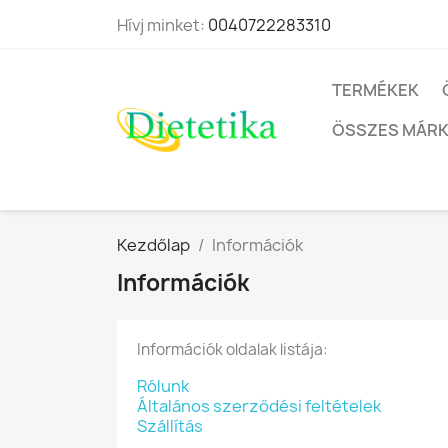
Hívj minket:
0040722283310
TERMÉKEK
ÖSSZES MÁR
Kezdőlap
Információk
Információk
Információk oldalak listája:
Rólunk
Általános szerződési feltételek
Szállítás