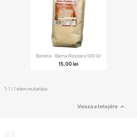
Boneta - Barna Rizsdara 500 Gr
15,00 lei
1-1 / 1 elem mutatása
Vissza a tetejére

Facebook