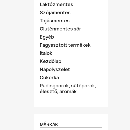
Laktózmentes
Szójamentes
Tojásmentes
Gluténmentes sör
Egyéb
Fagyasztott termékek
Italok
Kezdőlap
Nápolyszelet
Cukorka
Pudingporok, sütőporok,
élesztő, aromák
MÁRKÁK