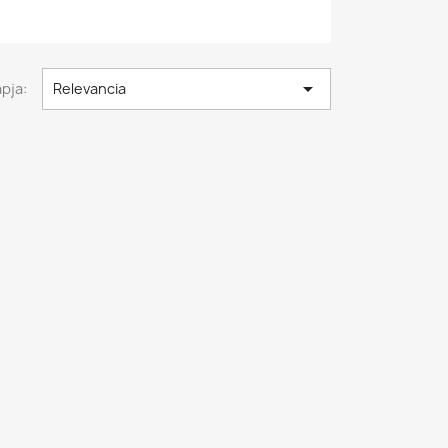

pja:
Relevancia